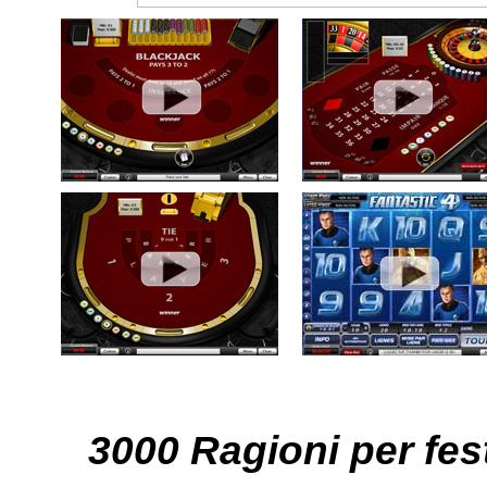
3000 Ragioni per fes