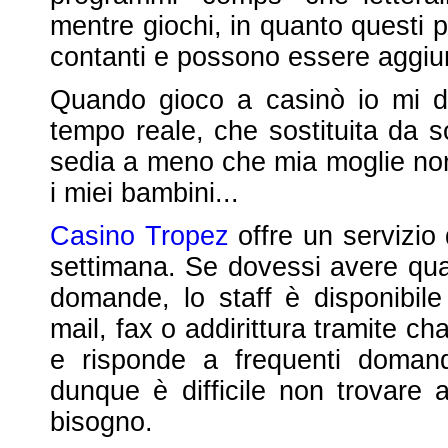
mentre giochi, in quanto questi 
contanti e possono essere aggiun
Quando gioco a casinò io mi div
tempo reale, che sostituita da so
sedia a meno che mia moglie non
i miei bambini...
Casino Tropez
offre un servizio 
settimana. Se dovessi avere qual
domande, lo staff è disponibile 
mail, fax o addirittura tramite cha
e risponde a frequenti domand
dunque è difficile non trovare 
bisogno.