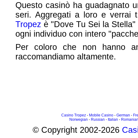
Questo casinò ha guadagnato una
seri. Aggregati a loro e verrai 
Tropez
è "Dove Tu Sei la Stella" 
ogni individuo con intero "pacchet
Per coloro che non hanno a
raccomandiamo altamente.
Casino Tropez
-
Mobile Casino
-
German
-
Fr
Norwegian
-
Russian
-
Italian
-
Romania
© Copyright 2002-2026
Cas